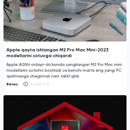
Apple qayta ishlangan M2 Pro Mac Mini-2023
modellarini sotuvga chiqardi
Apple AQSH onlayn-doʻkonida yangilangan M2 Pro Mac mini
modellarini sotishni boshladi va birinchi marta eng yangi PC
qurilmasiga chegirmali narx taklif qildi.
Biznes
26 may, 11:21