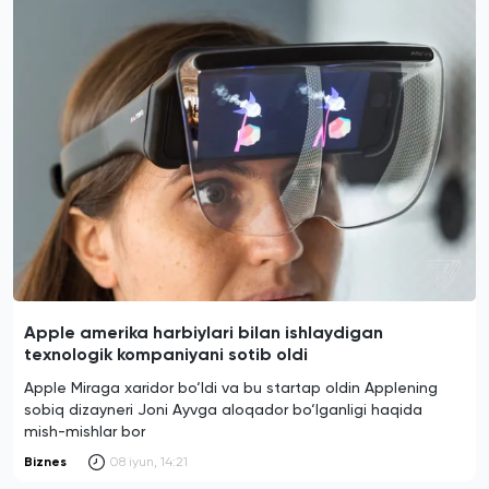
Apple amerika harbiylari bilan ishlaydigan
texnologik kompaniyani sotib oldi
Apple Miraga xaridor bo‘ldi va bu startap oldin Applening
sobiq dizayneri Joni Ayvga aloqador bo‘lganligi haqida
mish-mishlar bor
Biznes
08 iyun, 14:21