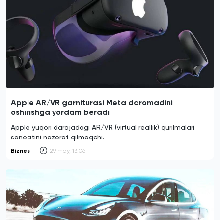
Apple AR/VR garniturasi Meta daromadini
oshirishga yordam beradi
Apple yuqori darajadagi AR/VR (virtual reallik) qurilmalari
sanoatini nazorat qilmoqchi.
Biznes
29 may, 13:06