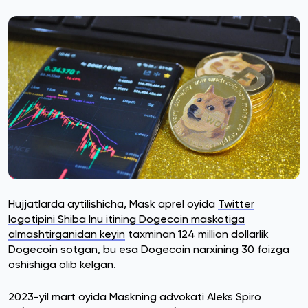
Hujjatlarda aytilishicha, Mask aprel oyida
Twitter
logotipini Shiba Inu itining Dogecoin maskotiga
almashtirganidan keyin
taxminan 124 million dollarlik
Dogecoin sotgan, bu esa Dogecoin narxining 30 foizga
oshishiga olib kelgan.
2023-yil mart oyida Maskning advokati Aleks Spiro