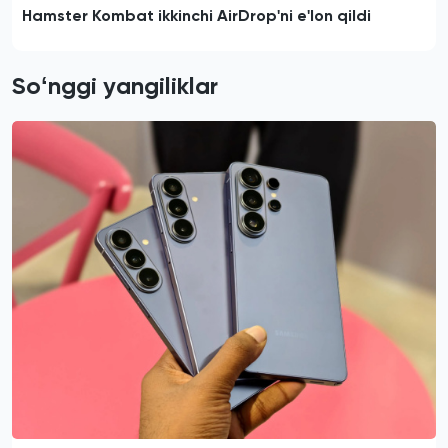
Hamster Kombat ikkinchi AirDrop'ni e'lon qildi
Soʻnggi yangiliklar