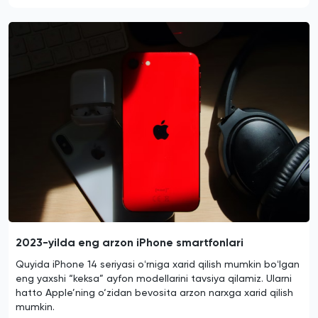
2023-yilda eng arzon iPhone smartfonlari
Quyida iPhone 14 seriyasi oʻrniga xarid qilish mumkin boʻlgan
eng yaxshi “keksa” ayfon modellarini tavsiya qilamiz. Ularni
hatto Apple’ning o‘zidan bevosita arzon narxga xarid qilish
mumkin.