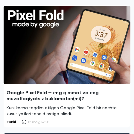
Google Pixel Fold — eng qimmat va eng
muvaffaqiyatsiz buklamafon(mi)?
Kuni kecha taqdim etilgan Google Pixel Fold bir nechta
xususiyatlari tanqid ostiga olindi.
Tahlil
12 may, 14:28