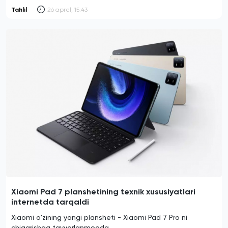
Tahlil
26 aprel, 15:43
Xiaomi Pad 7 planshetining texnik xususiyatlari
internetda tarqaldi
Xiaomi o'zining yangi plansheti - Xiaomi Pad 7 Pro ni
chiqarishga tayyorlanmoqda.