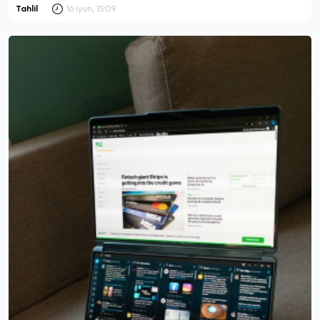
Tahlil
16 iyun, 15:09