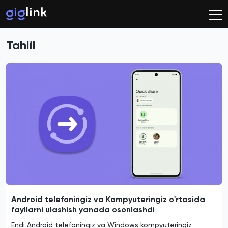
Tahlil
Android telefoningiz va Kompyuteringiz o'rtasida
fayllarni ulashish yanada osonlashdi
Endi Android telefoningiz va Windows kompyuteringiz