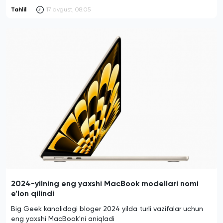
Tahlil
17 avgust, 08:05
2024-yilning eng yaxshi MacBook modellari nomi
e’lon qilindi
Big Geek kanalidagi bloger 2024 yilda turli vazifalar uchun
eng yaxshi MacBook'ni aniqladi