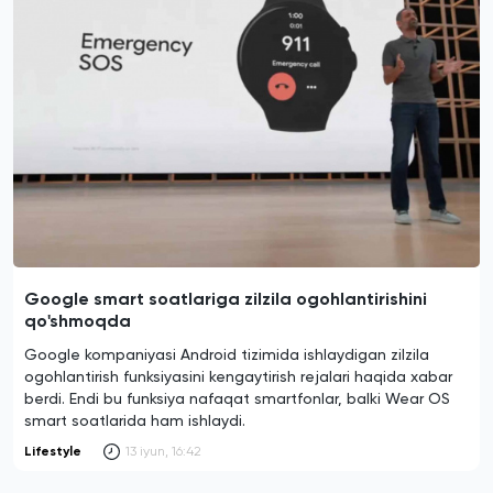
Google smart soatlariga zilzila ogohlantirishini
qo'shmoqda
Google kompaniyasi Android tizimida ishlaydigan zilzila
ogohlantirish funksiyasini kengaytirish rejalari haqida xabar
berdi. Endi bu funksiya nafaqat smartfonlar, balki Wear OS
smart soatlarida ham ishlaydi.
Lifestyle
13 iyun, 16:42