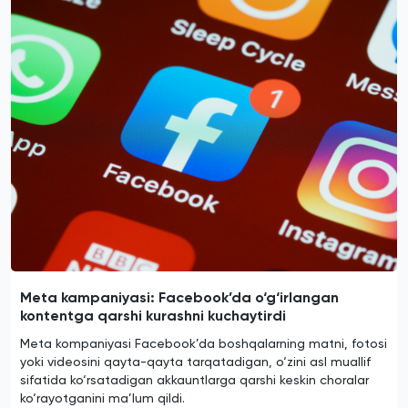
Meta kampaniyasi: Facebook’da o‘g‘irlangan
kontentga qarshi kurashni kuchaytirdi
Meta kompaniyasi Facebook’da boshqalarning matni, fotosi
yoki videosini qayta-qayta tarqatadigan, o‘zini asl muallif
sifatida ko‘rsatadigan akkauntlarga qarshi keskin choralar
ko‘rayotganini ma’lum qildi.