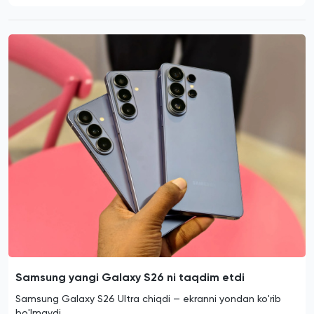
Samsung yangi Galaxy S26 ni taqdim etdi
Samsung Galaxy S26 Ultra chiqdi — ekranni yondan ko'rib
bo'lmaydi