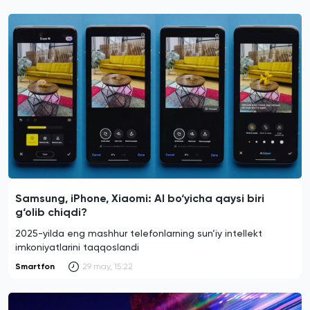
Samsung, iPhone, Xiaomi: AI bo‘yicha qaysi biri
g‘olib chiqdi?
2025-yilda eng mashhur telefonlarning sun‘iy intellekt
imkoniyatlarini taqqoslandi
Smartfon
29 may, 15:22