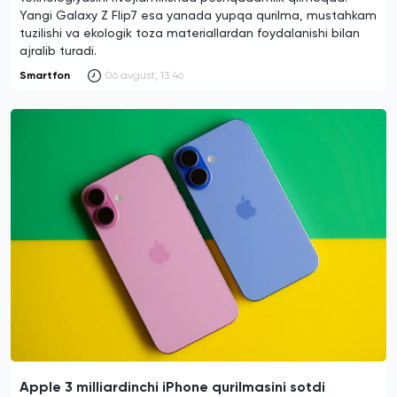
Yangi Galaxy Z Flip7 esa yanada yupqa qurilma, mustahkam
tuzilishi va ekologik toza materiallardan foydalanishi bilan
ajralib turadi.
Smartfon
06 avgust, 13:46
Apple 3 milliardinchi iPhone qurilmasini sotdi