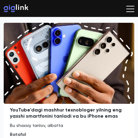
YouTube'dagi mashhur texnobloger yilning eng
yaxshi smartfonini tanladi va bu iPhone emas
Bu shaxsiy tanlov, albatta
Batafsil