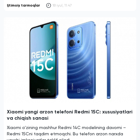
Ijtimoiy tarmoqlar
18 iyul, 11:47
Xiaomi yangi arzon telefoni Redmi 15C: xususiyatlari
va chiqish sanasi
Xiaomi o‘zining mashhur Redmi 14C modelining davomi –
Redmi 15Cni taqdim etmoqchi. Bu telefon arzon narxda