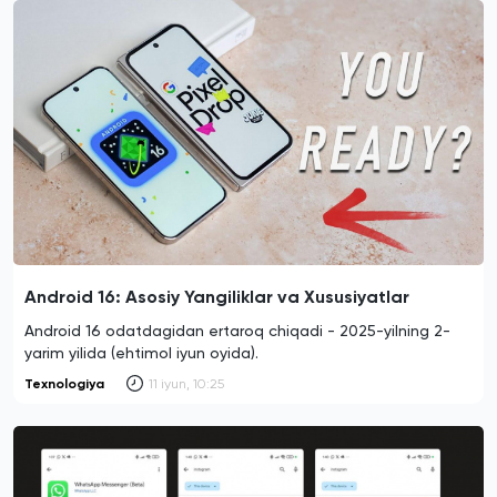
Android 16: Asosiy Yangiliklar va Xususiyatlar
Android 16 odatdagidan ertaroq chiqadi - 2025-yilning 2-
yarim yilida (ehtimol iyun oyida).
Texnologiya
11 iyun, 10:25