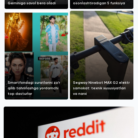
Geminiga savol bera oladi
osonlashtiradigan 5 funksiya
Smartfondagi suratlarini zo‘r
Segway Ninebot MAX G2 elektr
qilib tahrirlashga yordamchi
samokat: texnik xususiyatlari
top dasturlar
va narxi