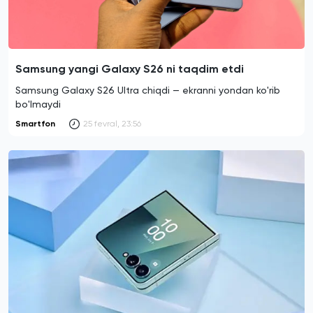
Samsung yangi Galaxy S26 ni taqdim etdi
Samsung Galaxy S26 Ultra chiqdi — ekranni yondan ko'rib
bo'lmaydi
Smartfon
25 fevral, 23:56