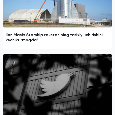
Ilon Mask: Starship raketasining tarixiy uchirishini
kechiktirmoqda!