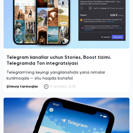
Telegram kanallar uchun Stories, Boost tizimi.
Telegramda Ton integratsiyasi
Telegram'ning keyingi yangilanishida yana nimalar
kutilmoqda — shu haqida batafsil.
Ijtimoiy tarmoqlar
11 sentabr, 12:35