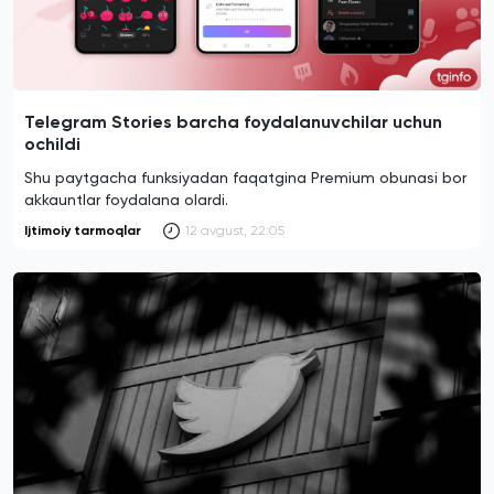
Telegram Stories barcha foydalanuvchilar uchun
ochildi
Shu paytgacha funksiyadan faqatgina Premium obunasi bor
akkauntlar foydalana olardi.
Ijtimoiy tarmoqlar
12 avgust, 22:05