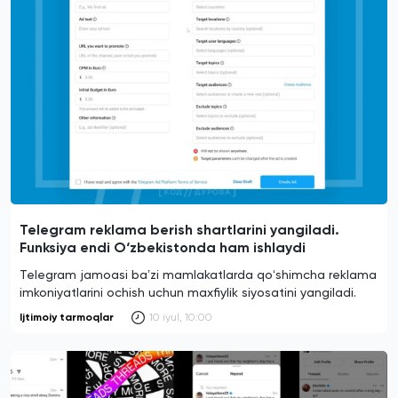
Telegram reklama berish shartlarini yangiladi.
Funksiya endi O‘zbekistonda ham ishlaydi
Telegram jamoasi baʼzi mamlakatlarda qoʻshimcha reklama
imkoniyatlarini ochish uchun maxfiylik siyosatini yangiladi.
Ijtimoiy tarmoqlar
10 iyul, 10:00