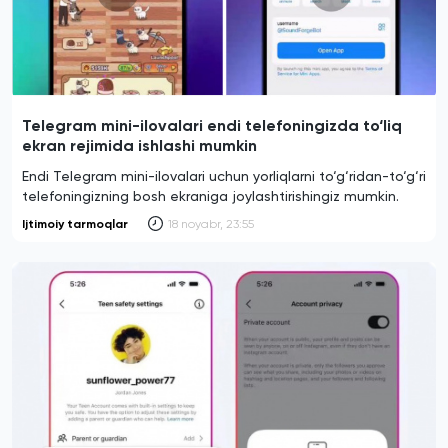
Telegram mini-ilovalari endi telefoningizda to‘liq
ekran rejimida ishlashi mumkin
Endi Telegram mini-ilovalari uchun yorliqlarni to‘g‘ridan-to‘g‘ri
telefoningizning bosh ekraniga joylashtirishingiz mumkin.
Ijtimoiy tarmoqlar
18 noyabr, 23:55