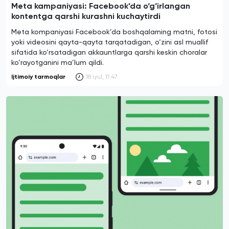
Meta kampaniyasi: Facebook’da o‘g‘irlangan
kontentga qarshi kurashni kuchaytirdi
Meta kompaniyasi Facebook’da boshqalarning matni, fotosi
yoki videosini qayta-qayta tarqatadigan, o‘zini asl muallif
sifatida ko‘rsatadigan akkauntlarga qarshi keskin choralar
ko‘rayotganini ma’lum qildi.
Ijtimoiy tarmoqlar
18 iyul, 11:47