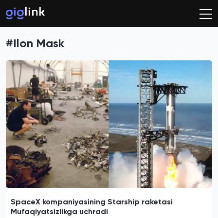
#Ilon Mask
SpaceX kompaniyasining Starship raketasi
Mufaqiyatsizlikga uchradi