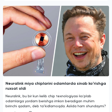
Neuralink miya chiplarini odamlarda sinab koʻrishga
ruxsat oldi
Neuralink, bu bir kun kelib chip texnologiyasi koʻplab
odamlarga yordam berishga imkon beradigan muhim
birinchi qadam, deb ta’kidlamoqda. Aslida ham shundaymi?