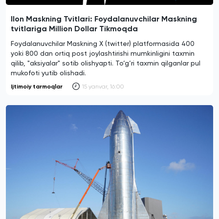
Ilon Maskning Tvitlari: Foydalanuvchilar Maskning
tvitlariga Million Dollar Tikmoqda
Foydalanuvchilar Maskning X (twitter) platformasida 400
yoki 800 dan ortiq post joylashtirishi mumkinligini taxmin
qilib, "aksiyalar" sotib olishyapti. To‘g‘ri taxmin qilganlar pul
mukofoti yutib olishadi.
Ijtimoiy tarmoqlar
15 yanvar, 16:00