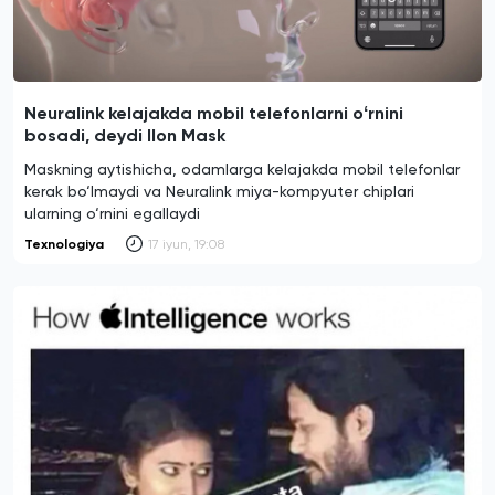
Neuralink kelajakda mobil telefonlarni oʻrnini
bosadi, deydi Ilon Mask
Maskning aytishicha, odamlarga kelajakda mobil telefonlar
kerak bo‘lmaydi va Neuralink miya-kompyuter chiplari
ularning o‘rnini egallaydi
Texnologiya
17 iyun, 19:08