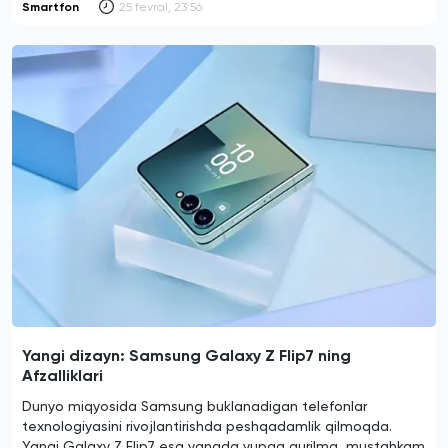
Smartfon
25 fevral, 23:56
Yangi dizayn: Samsung Galaxy Z Flip7 ning
Afzalliklari
Dunyo miqyosida Samsung buklanadigan telefonlar
texnologiyasini rivojlantirishda peshqadamlik qilmoqda.
Yangi Galaxy Z Flip7 esa yanada yupqa qurilma, mustahkam