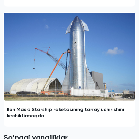
Ilon Mask: Starship raketasining tarixiy uchirishini
kechiktirmoqda!
Soʻnggi yangiliklar