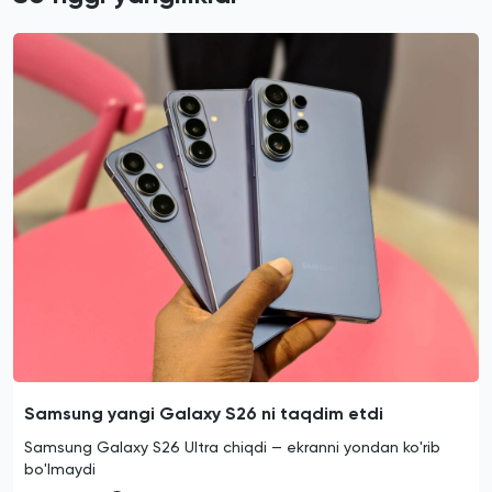
Samsung yangi Galaxy S26 ni taqdim etdi
Samsung Galaxy S26 Ultra chiqdi — ekranni yondan ko'rib
bo'lmaydi