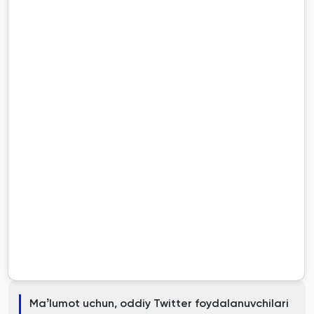
Maʼlumot uchun, oddiy Twitter foydalanuvchilari