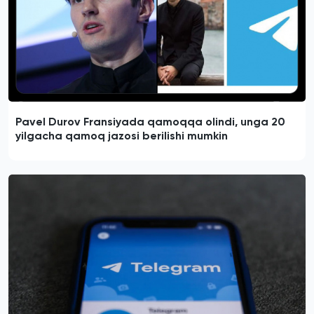
Pavel Durov Fransiyada qamoqqa olindi, unga 20
yilgacha qamoq jazosi berilishi mumkin