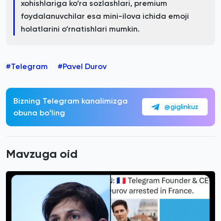
xohishlariga ko‘ra sozlashlari, premium
foydalanuvchilar esa mini-ilova ichida emoji
holatlarini o‘rnatishlari mumkin.
#Telegram
#Pavel Durov
Bizning Telegram kanalimizga
@giglinkuz
obuna boʻling
Mavzuga oid