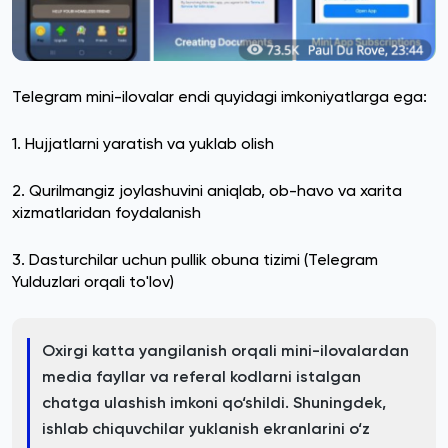
Telegram mini-ilovalar endi quyidagi imkoniyatlarga ega:
1. Hujjatlarni yaratish va yuklab olish
2. Qurilmangiz joylashuvini aniqlab, ob-havo va xarita
xizmatlaridan foydalanish
3. Dasturchilar uchun pullik obuna tizimi (Telegram
Yulduzlari orqali to'lov)
Oxirgi katta yangilanish orqali mini-ilovalardan
media fayllar va referal kodlarni istalgan
chatga ulashish imkoni qo‘shildi. Shuningdek,
ishlab chiquvchilar yuklanish ekranlarini o‘z