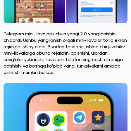
Telegram mini-ilovalari uchun yangi 2.0 yangilanishini
chiqardi. Ushbu yangilanish orqali mini-ilovalar to‘liq ekran
rejimida ishlay oladi. Bundan tashqari, ishlab chiquvchilar
mini-ilovalarga obuna rejalarini qo‘shishi, ulardan
sovg‘alar yuborishi, ilovalarni telefonning bosh ekraniga
qo‘shishi va boshqa ko‘plab yangi funksiyalarni amalga
oshirishi mumkin bo‘ladi.