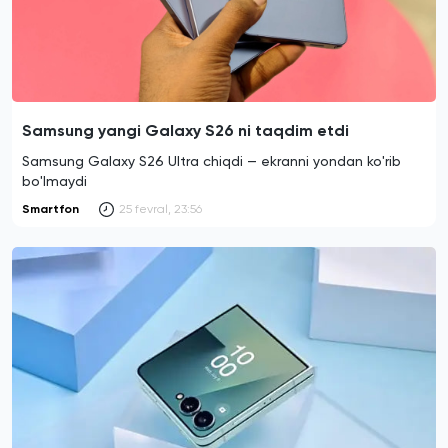
Samsung yangi Galaxy S26 ni taqdim etdi
Samsung Galaxy S26 Ultra chiqdi — ekranni yondan ko'rib
bo'lmaydi
Smartfon
25 fevral, 23:56