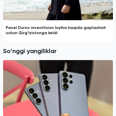
Pavel Durov investitsion loyiha haqida gaplashish
uchun Qirgʻizistonga keldi
Soʻnggi yangiliklar