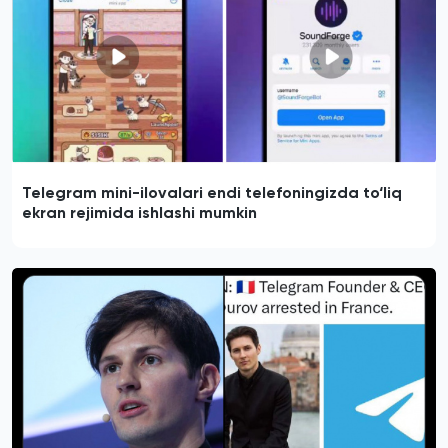
Telegram mini-ilovalari endi telefoningizda to‘liq
ekran rejimida ishlashi mumkin