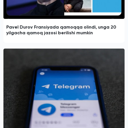
Pavel Durov Fransiyada qamoqqa olindi, unga 20
yilgacha qamoq jazosi berilishi mumkin