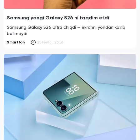
Samsung yangi Galaxy S26 ni taqdim etdi
Samsung Galaxy S26 Ultra chiqdi — ekranni yondan ko'rib
bo'lmaydi
Smartfon
25 fevral, 23:56