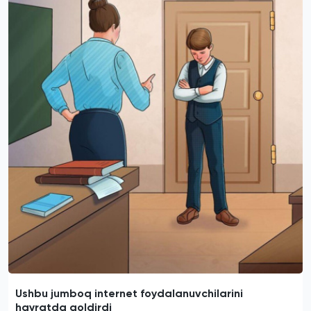
Ushbu jumboq internet foydalanuvchilarini
hayratda qoldirdi