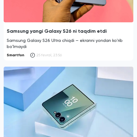
Samsung yangi Galaxy S26 ni taqdim etdi
Samsung Galaxy S26 Ultra chiqdi — ekranni yondan ko'rib
bo'lmaydi
Smartfon
25 fevral, 23:56