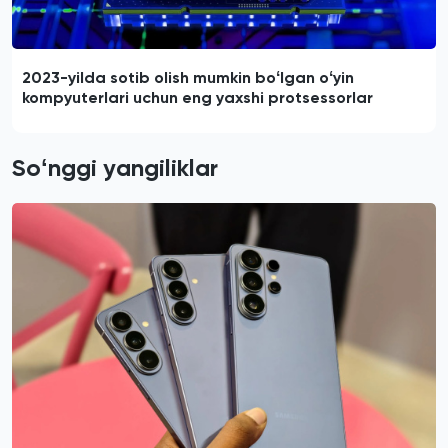
2023-yilda sotib olish mumkin boʻlgan oʻyin
kompyuterlari uchun eng yaxshi protsessorlar
Soʻnggi yangiliklar