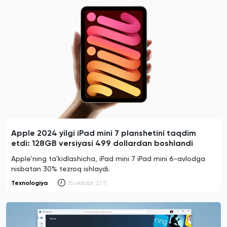
Apple 2024 yilgi iPad mini 7 planshetini taqdim
etdi: 128GB versiyasi 499 dollardan boshlandi
Apple’ning ta'kidlashicha, iPad mini 7 iPad mini 6-avlodga
nisbatan 30% tezroq ishlaydi.
Texnologiya
15 oktabr, 21:11