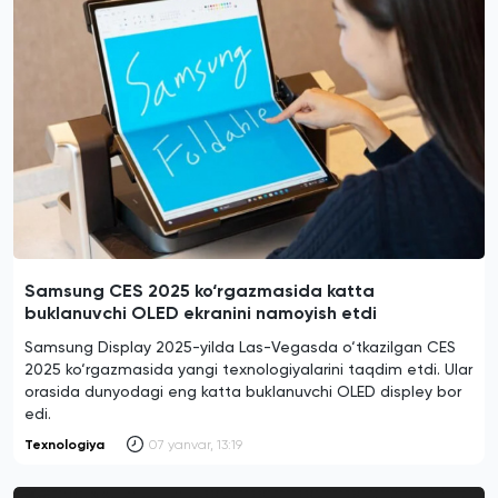
Samsung CES 2025 ko‘rgazmasida katta
buklanuvchi OLED ekranini namoyish etdi
Samsung Display 2025-yilda Las-Vegasda o‘tkazilgan CES
2025 ko‘rgazmasida yangi texnologiyalarini taqdim etdi. Ular
orasida dunyodagi eng katta buklanuvchi OLED displey bor
edi.
Texnologiya
07 yanvar, 13:19