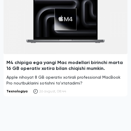
M4 chipiga ega yangi Mac modellari birinchi marta
16 GB operativ xotira bilan chiqishi mumkin.
Apple nihoyat 8 GB operativ xotirali professional MacBook
Pro noutbuklarini sotishni to‘xtatadimi?
Texnologiya
26 avgust, 08:44