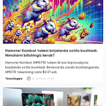
Hamster Kombat tokeni birjalarda sotila boshladi.
Nimalarni bilishingiz kerak?
Hamster Kombat (HMSTR) tokeni ilk bor kriptovalyuta
birjalarida sotila boshladi. Binance’da savdo boshlanganda,
HMSTR tokenining narxi $0.01 edi.
Texnologiya
26 sentabr, 21:58