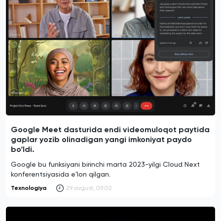
Google Meet dasturida endi videomuloqot paytida
gaplar yozib olinadigan yangi imkoniyat paydo
bo‘ldi.
Google bu funksiyani birinchi marta 2023-yilgi Cloud Next
konferentsiyasida e'lon qilgan.
Texnologiya
29 avgust, 09:02