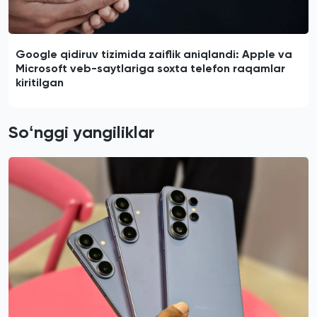
Google qidiruv tizimida zaiflik aniqlandi: Apple va
Microsoft veb-saytlariga soxta telefon raqamlar
kiritilgan
Soʻnggi yangiliklar