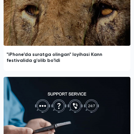
"iPhone’da suratga olingan" loyihasi Kann
festivalida g'olib bo'ldi