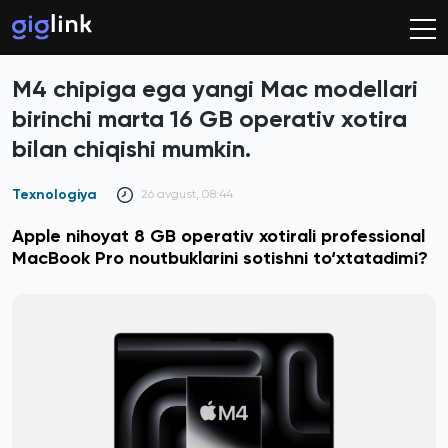
M4 chipiga ega yangi Mac modellari
birinchi marta 16 GB operativ xotira
bilan chiqishi mumkin.
Texnologiya
26 avgust, 08:44
Apple nihoyat 8 GB operativ xotirali professional
MacBook Pro noutbuklarini sotishni to‘xtatadimi?