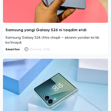
Samsung yangi Galaxy S26 ni taqdim etdi
Samsung Galaxy S26 Ultra chiqdi — ekranni yondan ko'rib
bo'lmaydi
Smartfon
25 fevral, 23:56