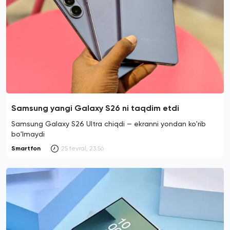
Samsung yangi Galaxy S26 ni taqdim etdi
Samsung Galaxy S26 Ultra chiqdi — ekranni yondan ko'rib
bo'lmaydi
Smartfon
25 fevral, 23:56