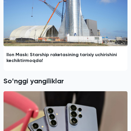
Ilon Mask: Starship raketasining tarixiy uchirishini
kechiktirmoqda!
Soʻnggi yangiliklar