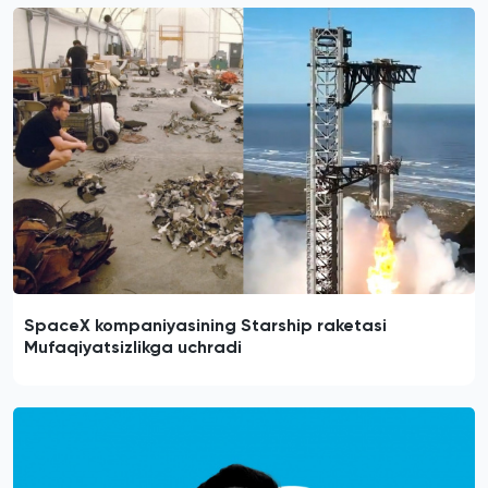
SpaceX kompaniyasining Starship raketasi
Mufaqiyatsizlikga uchradi