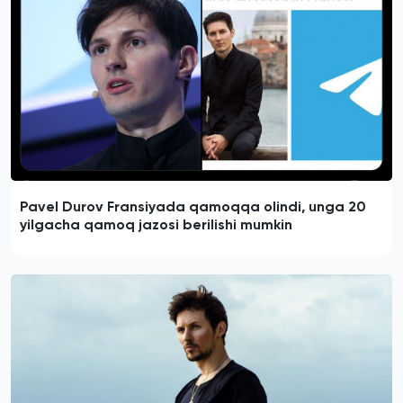
Pavel Durov Fransiyada qamoqqa olindi, unga 20
yilgacha qamoq jazosi berilishi mumkin