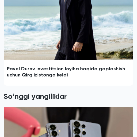
Pavel Durov investitsion loyiha haqida gaplashish
uchun Qirgʻizistonga keldi
Soʻnggi yangiliklar