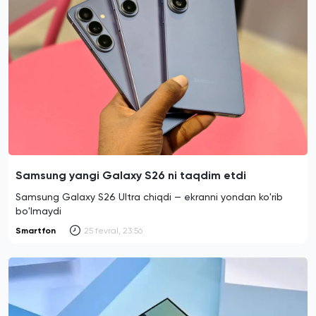
Samsung yangi Galaxy S26 ni taqdim etdi
Samsung Galaxy S26 Ultra chiqdi — ekranni yondan ko'rib
bo'lmaydi
Smartfon
25 fevral, 23:56