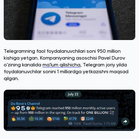
Telegramning faol foydalanuvchilari soni 950 million
kishiga yetgan. Kompaniyaning asoschisi Pavel Durov
o'zining kanalida
ma'lum qilishicha
, Telegram joriy yilda
foydalanuvchilar sonini 1 milliardga yetkazishni maqsad
qilgan.