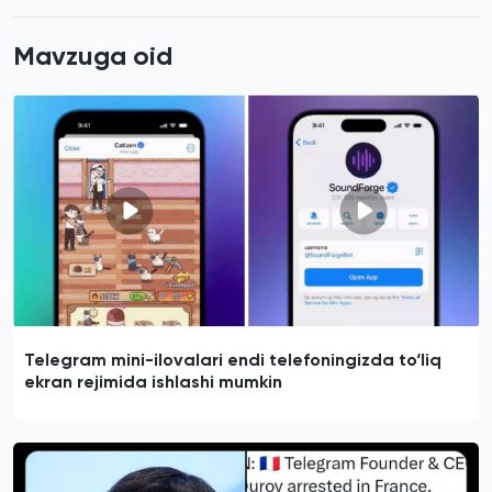
Mavzuga oid
Telegram mini-ilovalari endi telefoningizda to‘liq
ekran rejimida ishlashi mumkin