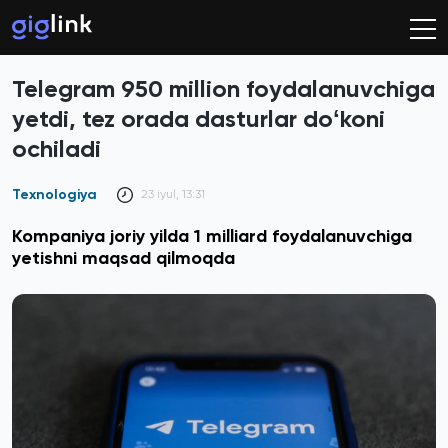
Telegram 950 million foydalanuvchiga
yetdi, tez orada dasturlar doʻkoni
ochiladi
Texnologiya
23 iyul, 13:31
Kompaniya joriy yilda 1 milliard foydalanuvchiga
yetishni maqsad qilmoqda