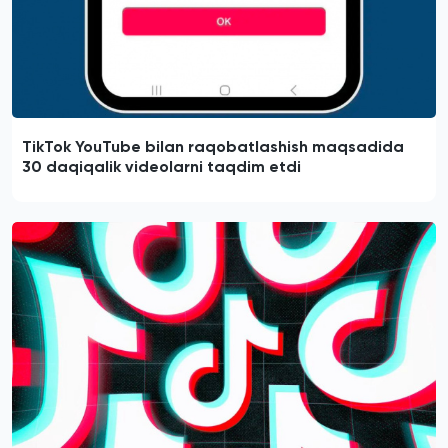
TikTok YouTube bilan raqobatlashish maqsadida
30 daqiqalik videolarni taqdim etdi