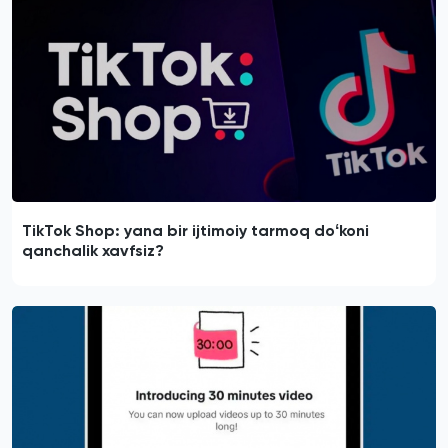
TikTok Shop: yana bir ijtimoiy tarmoq doʻkoni
qanchalik xavfsiz?