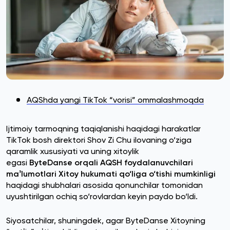
AQShda yangi TikTok “vorisi” ommalashmoqda
Ijtimoiy tarmoqning taqiqlanishi haqidagi harakatlar
TikTok bosh direktori Shov Zi Chu ilovaning o‘ziga
qaramlik xususiyati va uning xitoylik
egasi
ByteDanse orqali AQSH foydalanuvchilari
maʼlumotlari Xitoy hukumati qo‘liga o‘tishi mumkinligi
haqidagi shubhalari asosida qonunchilar tomonidan
uyushtirilgan ochiq so‘rovlardan keyin paydo bo‘ldi.
Siyosatchilar, shuningdek, agar ByteDanse Xitoyning