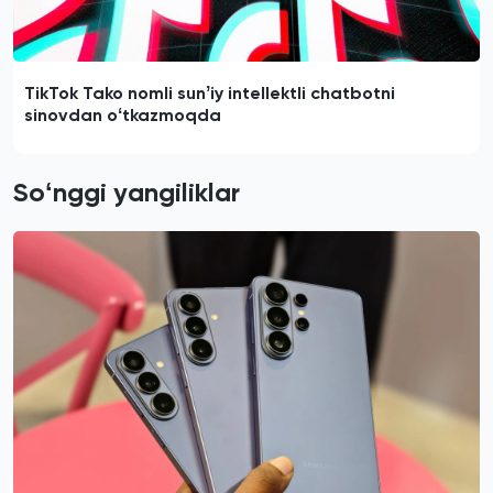
TikTok Tako nomli sunʼiy intellektli chatbotni
sinovdan oʻtkazmoqda
Soʻnggi yangiliklar