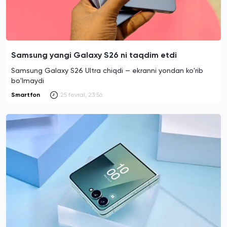
Samsung yangi Galaxy S26 ni taqdim etdi
Samsung Galaxy S26 Ultra chiqdi — ekranni yondan ko'rib
bo'lmaydi
Smartfon
25 fevral, 23:56