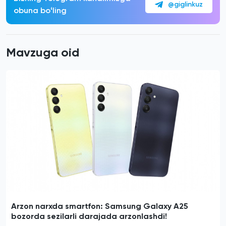
@giglinkuz
obuna boʻling
Mavzuga oid
Arzon narxda smartfon: Samsung Galaxy A25
bozorda sezilarli darajada arzonlashdi!