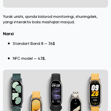
Yurak urishi, qonda kislorod monitoringi, shuningdek,
yangi interaktiv boks mashqlari mavjud.
Narxi
Standart Band 8 — 36$
NFC model — 43$.