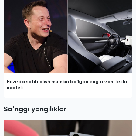
Hozirda sotib olish mumkin boʻlgan eng arzon Tesla
modeli
Soʻnggi yangiliklar