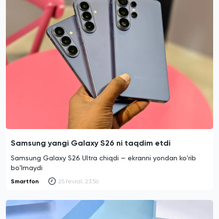
Samsung yangi Galaxy S26 ni taqdim etdi
Samsung Galaxy S26 Ultra chiqdi — ekranni yondan ko'rib
bo'lmaydi
Smartfon
25 fevral, 23:56