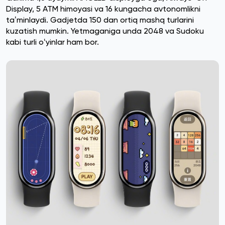
Display, 5 ATM himoyasi va 16 kungacha avtonomlikni
taʼminlaydi. Gadjetda 150 dan ortiq mashq turlarini
kuzatish mumkin. Yetmaganiga unda 2048 va Sudoku
kabi turli oʻyinlar ham bor.