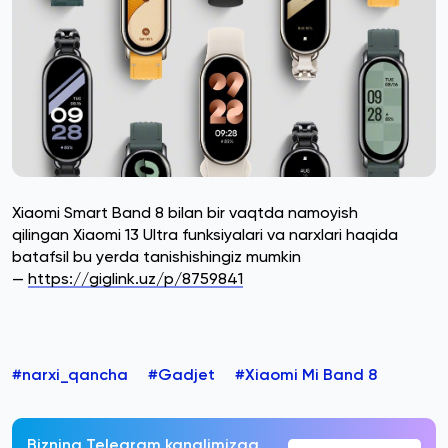
Xiaomi Smart Band 8 bilan bir vaqtda namoyish
qilingan Xiaomi 13 Ultra funksiyalari va narxlari haqida
batafsil bu yerda tanishishingiz mumkin
—
https://giglink.uz/p/8759841
#narxi_qancha
#Gadjet
#Xiaomi Mi Band 8
Bizning Telegram kanalimizga