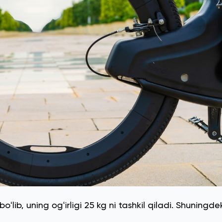
ib, uning ogʻirligi 25 kg ni tashkil qiladi. Shuningdek