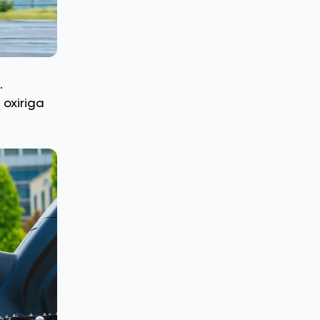
.
 oxiriga