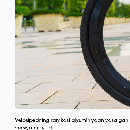
Velosipedning ramkasi alyuminiydan yasalgan boʻl
versiya mavjud: