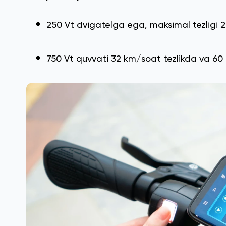
250 Vt dvigatelga ega, maksimal tezligi 
750 Vt quvvati 32 km/soat tezlikda va 60