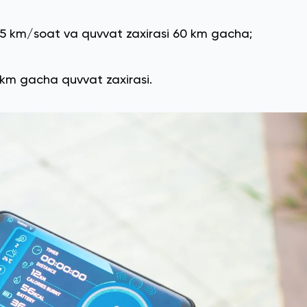
25 km/soat va quvvat zaxirasi 60 km gacha;
 km gacha quvvat zaxirasi.