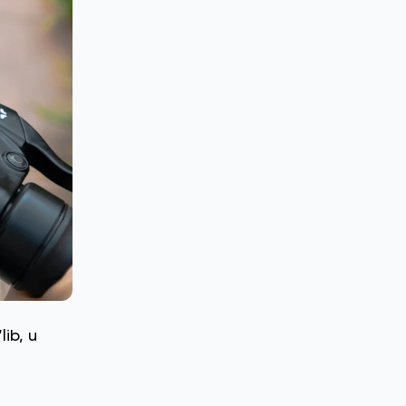
ib, u