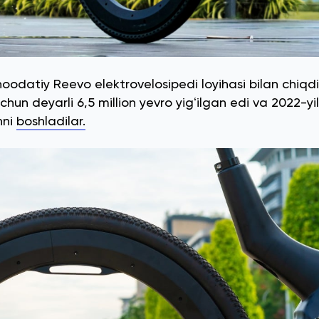
odatiy Reevo elektrovelosipedi loyihasi bilan chiqdi
chun deyarli 6,5 million yevro yigʻilgan edi va 2022-yil
hni
boshladilar.