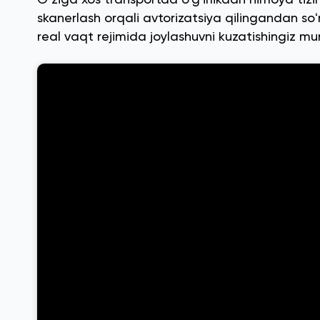
skanerlash orqali avtorizatsiya qilingandan so
real vaqt rejimida joylashuvni kuzatishingiz mu