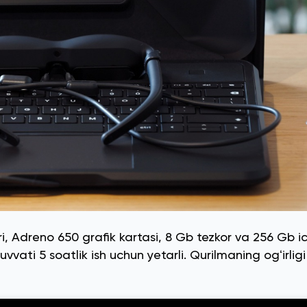
Adreno 650 grafik kartasi, 8 Gb tezkor va 256 Gb ic
ati 5 soatlik ish uchun yetarli. Qurilmaning ogʻirligi 