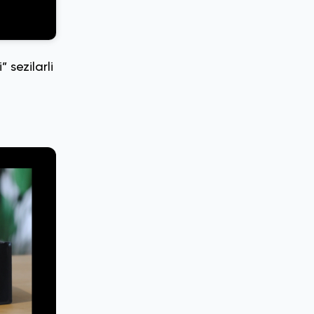
 sezilarli