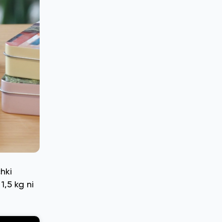
hki
1,5 kg ni