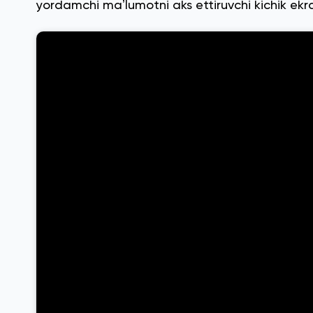
yordamchi maʼlumotni aks ettiruvchi kichik ek