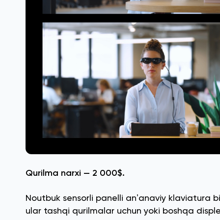
Qurilma narxi — 2 000$.
Noutbuk sensorli panelli anʼanaviy klaviatura bi
ular tashqi qurilmalar uchun yoki boshqa displ