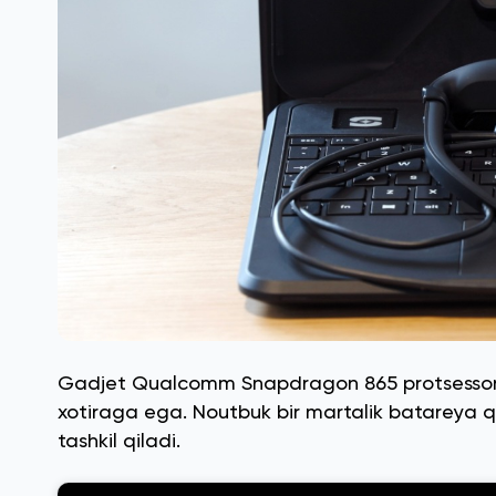
Gadjet Qualcomm Snapdragon 865 protsessori, 
xotiraga ega. Noutbuk bir martalik batareya quvv
tashkil qiladi.