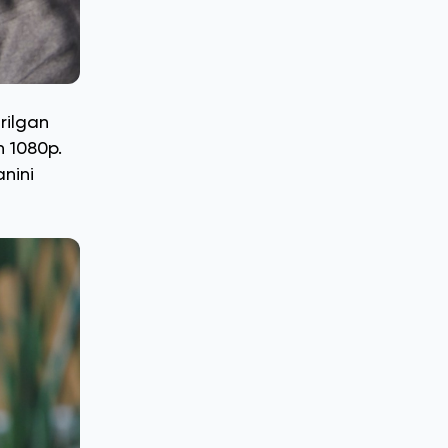
rilgan
n 1080p.
nini