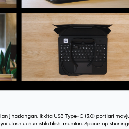
lan jihozlangan. Ikkita USB Type-C (3.0) portlari mavju
eyni ulash uchun ishlatilishi mumkin. Spacetop shunin