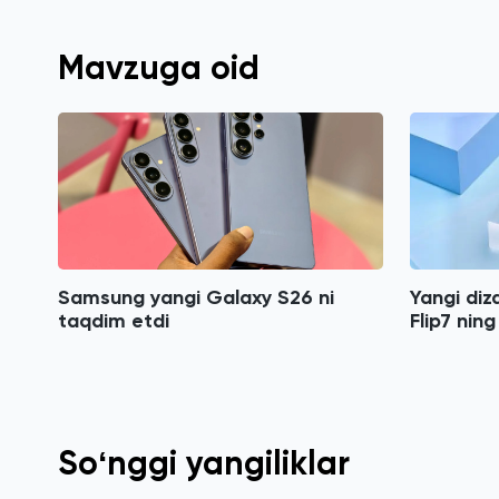
Mavzuga oid
Samsung yangi Galaxy S26 ni
Yangi di
taqdim etdi
Flip7 ning 
Soʻnggi yangiliklar