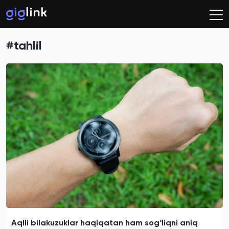
#tahlil
Aqlli bilakuzuklar haqiqatan ham sog‘liqni aniq