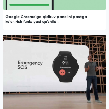
Google Chrome'ga qidiruv panelini pastga
ko'chirish funksiyasi qo'shildi.