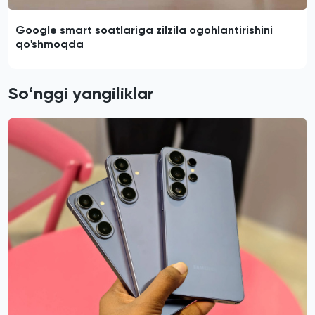
Google smart soatlariga zilzila ogohlantirishini
qo'shmoqda
Soʻnggi yangiliklar