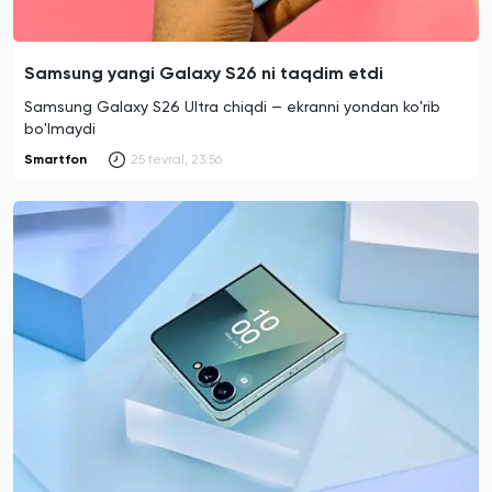
Samsung yangi Galaxy S26 ni taqdim etdi
Samsung Galaxy S26 Ultra chiqdi — ekranni yondan ko'rib
bo'lmaydi
Smartfon
25 fevral, 23:56