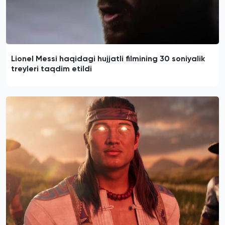
Lionel Messi haqidagi hujjatli filmining 30 soniyalik
treyleri taqdim etildi