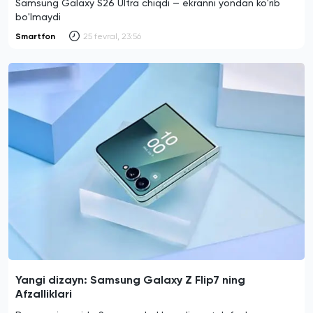
Samsung Galaxy S26 Ultra chiqdi — ekranni yondan ko'rib
bo'lmaydi
Smartfon
25 fevral, 23:56
Yangi dizayn: Samsung Galaxy Z Flip7 ning
Afzalliklari