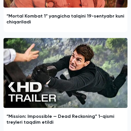
“Mortal Kombat 1” yangicha talqini 19-sentyabr kuni
chiqariladi
“Mission: Impossible — Dead Reckoning” 1-qismi
treyleri taqdim etildi