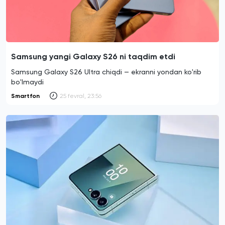
Samsung yangi Galaxy S26 ni taqdim etdi
Samsung Galaxy S26 Ultra chiqdi — ekranni yondan ko'rib
bo'lmaydi
Smartfon
25 fevral, 23:56