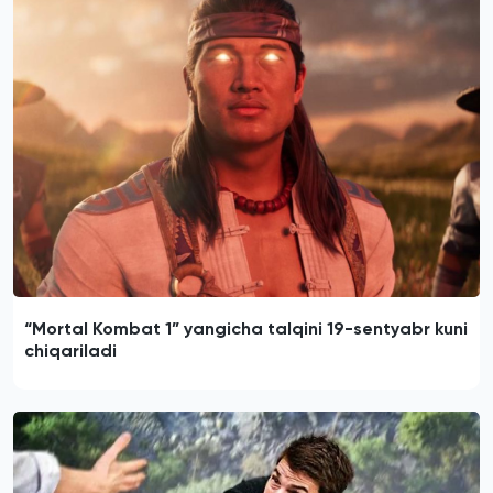
“Mortal Kombat 1” yangicha talqini 19-sentyabr kuni
chiqariladi