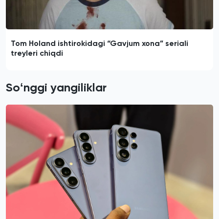
Tom Holand ishtirokidagi “Gavjum xona” seriali
treyleri chiqdi
Soʻnggi yangiliklar