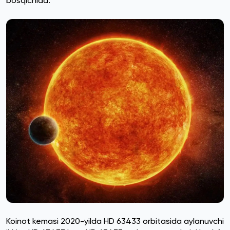
bosqichida.
Koinot kemasi 2020-yilda HD 63433 orbitasida aylanuvchi