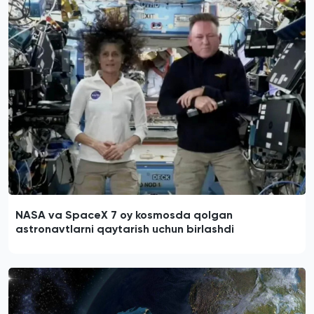
NASA va SpaceX 7 oy kosmosda qolgan
astronavtlarni qaytarish uchun birlashdi