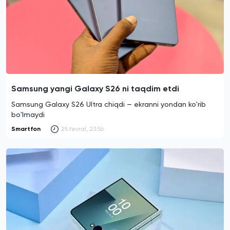
Samsung yangi Galaxy S26 ni taqdim etdi
Samsung Galaxy S26 Ultra chiqdi — ekranni yondan ko'rib
bo'lmaydi
Smartfon
25 fevral, 23:56