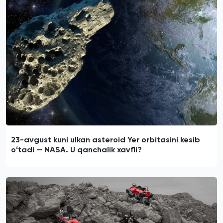
23-avgust kuni ulkan asteroid Yer orbitasini kesib
oʻtadi — NASA. U qanchalik xavfli?