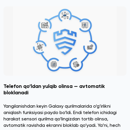
Telefon qo‘ldan yulqib olinsa — avtomatik
bloklanadi
Yangilanishdan keyin Galaxy qurilmalarida o‘g‘irlikni
aniqlash funksiyasi paydo bo‘ldi. Endi telefon ichidagi
harakat sensori qurilma qo‘lingizdan tortib olinsa,
avtomatik ravishda ekranni bloklab qo‘yadi. Ya’ni, hech