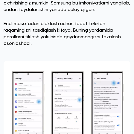
o‘chirishingiz mumkin. Samsung bu imkoniyatlarni yangilab,
undan foydalanishni yanada qulay qilgan.
Endi masofadan bloklash uchun faqat telefon
raqamingizni tasdiqlash kifoya. Buning yordamida
parollarni tiklash yoki hisob qaydnomangizni tozalash
osonlashadi.