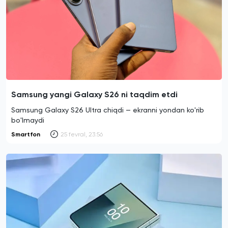
Samsung yangi Galaxy S26 ni taqdim etdi
Samsung Galaxy S26 Ultra chiqdi — ekranni yondan ko'rib
bo'lmaydi
Smartfon
25 fevral, 23:56