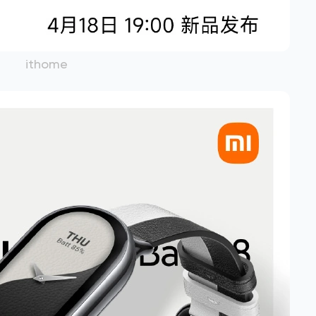
ithome