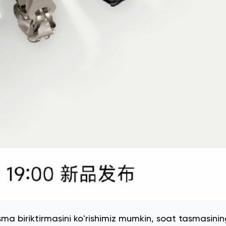
ma biriktirmasini koʻrishimiz mumkin, soat tasmasinin