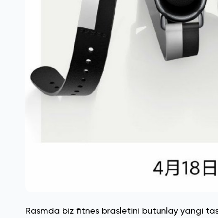
Rasmda biz fitnes brasletini butunlay yangi tas