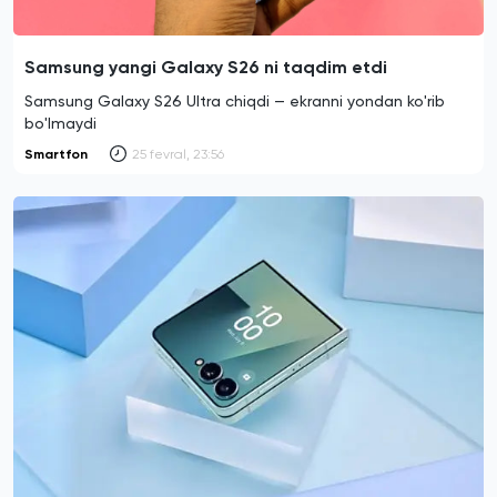
Samsung yangi Galaxy S26 ni taqdim etdi
Samsung Galaxy S26 Ultra chiqdi — ekranni yondan ko'rib
bo'lmaydi
Smartfon
25 fevral, 23:56