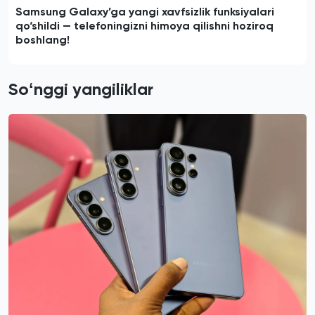
Samsung Galaxy’ga yangi xavfsizlik funksiyalari
qo‘shildi — telefoningizni himoya qilishni hoziroq
boshlang!
Soʻnggi yangiliklar