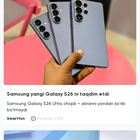
Samsung yangi Galaxy S26 ni taqdim etdi
Samsung Galaxy S26 Ultra chiqdi — ekranni yondan ko'rib
bo'lmaydi
Smartfon
25 fevral, 23:56