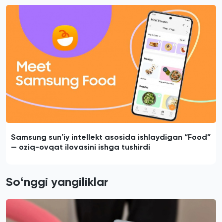
Samsung sunʼiy intellekt asosida ishlaydigan “Food”
— oziq-ovqat ilovasini ishga tushirdi
Soʻnggi yangiliklar