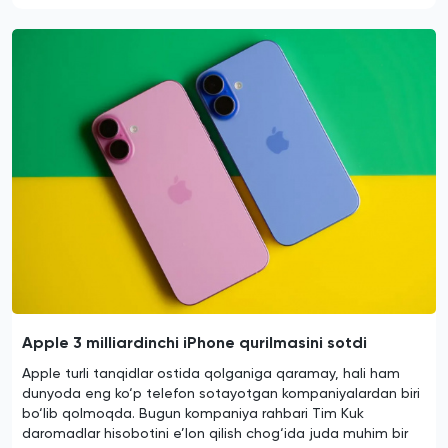
Apple 3 milliardinchi iPhone qurilmasini sotdi
Apple turli tanqidlar ostida qolganiga qaramay, hali ham
dunyoda eng ko‘p telefon sotayotgan kompaniyalardan biri
bo‘lib qolmoqda. Bugun kompaniya rahbari Tim Kuk
daromadlar hisobotini e’lon qilish chog‘ida juda muhim bir