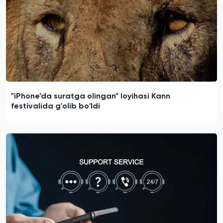
"iPhone’da suratga olingan" loyihasi Kann
festivalida g'olib bo'ldi