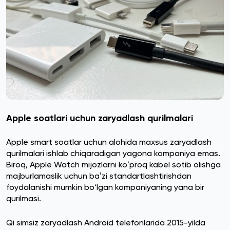
Apple soatlari uchun zaryadlash qurilmalari
Apple smart soatlar uchun alohida maxsus zaryadlash
qurilmalari ishlab chiqaradigan yagona kompaniya emas.
Biroq, Apple Watch mijozlarni koʻproq kabel sotib olishga
majburlamaslik uchun baʼzi standartlashtirishdan
foydalanishi mumkin boʻlgan kompaniyaning yana bir
qurilmasi.
Qi simsiz zaryadlash Android telefonlarida 2015-yilda