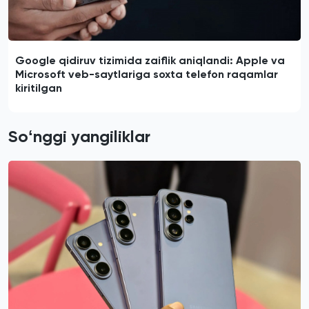
Google qidiruv tizimida zaiflik aniqlandi: Apple va
Microsoft veb-saytlariga soxta telefon raqamlar
kiritilgan
Soʻnggi yangiliklar