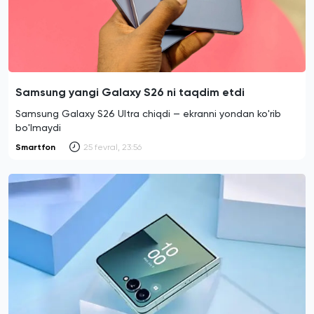
Samsung yangi Galaxy S26 ni taqdim etdi
Samsung Galaxy S26 Ultra chiqdi — ekranni yondan ko'rib
bo'lmaydi
Smartfon
25 fevral, 23:56