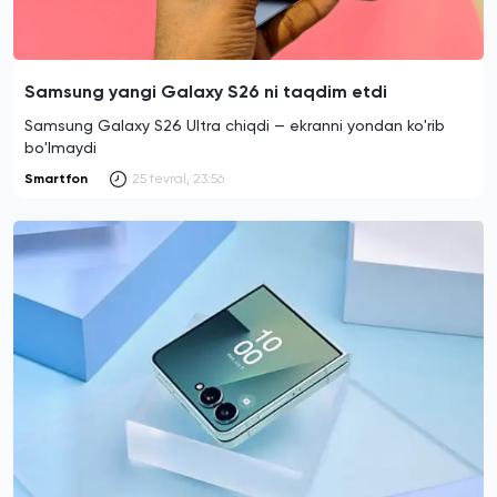
Samsung yangi Galaxy S26 ni taqdim etdi
Samsung Galaxy S26 Ultra chiqdi — ekranni yondan ko'rib
bo'lmaydi
Smartfon
25 fevral, 23:56