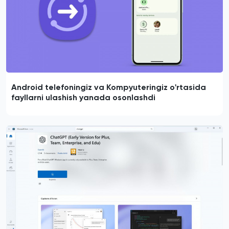
Android telefoningiz va Kompyuteringiz o'rtasida
fayllarni ulashish yanada osonlashdi