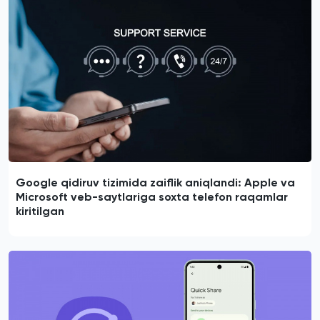
Google qidiruv tizimida zaiflik aniqlandi: Apple va
Microsoft veb-saytlariga soxta telefon raqamlar
kiritilgan