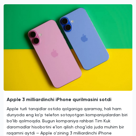
Apple 3 milliardinchi iPhone qurilmasini sotdi
Apple turli tanqidlar ostida qolganiga qaramay, hali ham
dunyoda eng ko‘p telefon sotayotgan kompaniyalardan biri
bo‘lib qolmoqda. Bugun kompaniya rahbari Tim Kuk
daromadlar hisobotini e’lon qilish chog‘ida juda muhim bir
raqamni aytdi — Apple o‘zining 3 milliardinchi iPhone