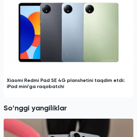
Xiaomi Redmi Pad SE 4G planshetini taqdim etdi:
iPad mini'ga raqobatchi
Soʻnggi yangiliklar