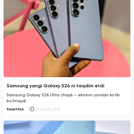
Samsung yangi Galaxy S26 ni taqdim etdi
Samsung Galaxy S26 Ultra chiqdi — ekranni yondan ko'rib
bo'lmaydi
Smartfon
25 fevral, 23:56