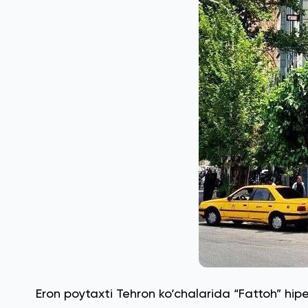
Eron poytaxti Tehron ko‘chalarida “Fattoh” hipe