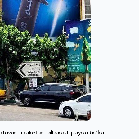
rtovushli raketasi bilboardi paydo bo‘ldi