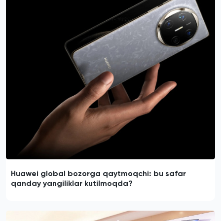
Huawei global bozorga qaytmoqchi: bu safar
qanday yangiliklar kutilmoqda?