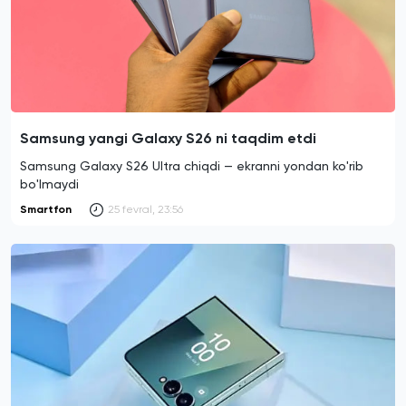
Samsung yangi Galaxy S26 ni taqdim etdi
Samsung Galaxy S26 Ultra chiqdi — ekranni yondan ko'rib
bo'lmaydi
Smartfon
25 fevral, 23:56