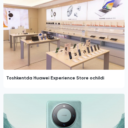
Toshkentda Huawei Experience Store ochildi