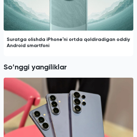
Suratga olishda iPhoneʼni ortda qoldiradigan oddiy
Android smartfoni
Soʻnggi yangiliklar