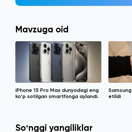
Mavzuga oid
iPhone 15 Pro Max dunyodagi eng
Samsung 
koʻp sotilgan smartfonga aylandi.
etildi
Soʻnggi yangiliklar