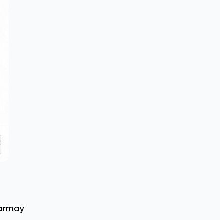
garmay