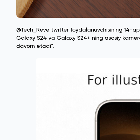
@Tech_Reve twitter foydalanuvchisining 14-ap
Galaxy S24 va Galaxy S24+ ning asosiy kamer
davom etadi”.