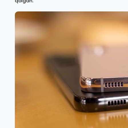
qolgan.