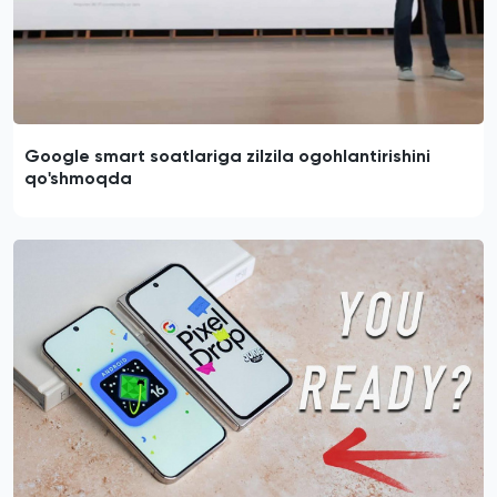
Google smart soatlariga zilzila ogohlantirishini
qo'shmoqda