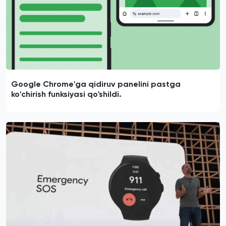
Google Chrome'ga qidiruv panelini pastga
ko'chirish funksiyasi qo'shildi.