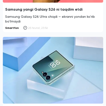
Samsung yangi Galaxy S26 ni taqdim etdi
Samsung Galaxy S26 Ultra chiqdi — ekranni yondan ko'rib
bo'lmaydi
Smartfon
25 fevral, 23:56