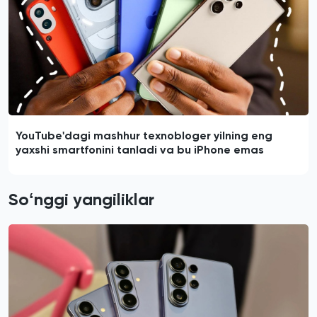
YouTube'dagi mashhur texnobloger yilning eng
yaxshi smartfonini tanladi va bu iPhone emas
Soʻnggi yangiliklar