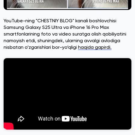
YouTube-ning "CHESTNIY BLOG" kanali boshlovchisi
Samsung Galaxy S25 Ultra va iPhone 16 Pro Max
smartfonlarining foto va video suratga olish qobiliyatini
namoyish etdi, shuningdek, ularning avvalgi avlodiga
nisbatan o‘zgarishlari bor-yo‘qligi
haqida gapirdi.