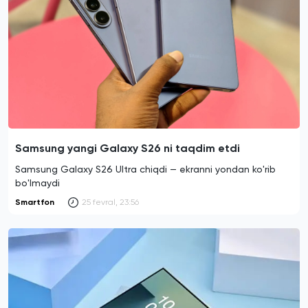
Samsung yangi Galaxy S26 ni taqdim etdi
Samsung Galaxy S26 Ultra chiqdi — ekranni yondan ko'rib
bo'lmaydi
Smartfon
25 fevral, 23:56