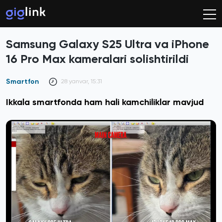
Samsung Galaxy S25 Ultra va iPhone
16 Pro Max kameralari solishtirildi
Smartfon
28 yanvar, 15:31
Ikkala smartfonda ham hali kamchiliklar mavjud