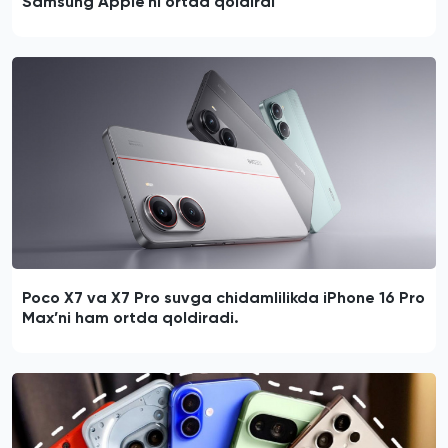
Samsung Apple’ni ortda qoldirdi
Poco X7 va X7 Pro suvga chidamlilikda iPhone 16 Pro
Max’ni ham ortda qoldiradi.