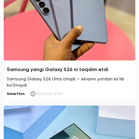
Samsung yangi Galaxy S26 ni taqdim etdi
Samsung Galaxy S26 Ultra chiqdi — ekranni yondan ko'rib
bo'lmaydi
Smartfon
25 fevral, 23:56