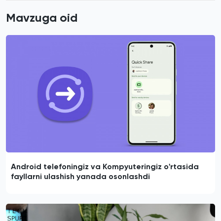
Mavzuga oid
Android telefoningiz va Kompyuteringiz o'rtasida
fayllarni ulashish yanada osonlashdi