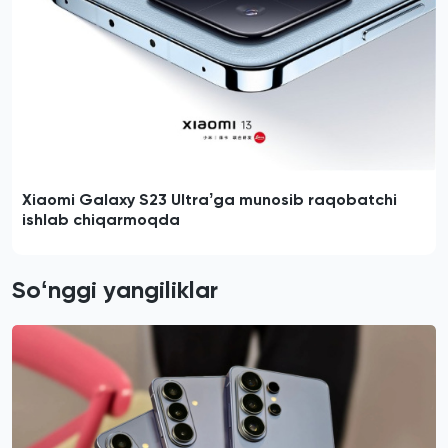
Xiaomi Galaxy S23 Ultraʼga munosib raqobatchi
ishlab chiqarmoqda
Soʻnggi yangiliklar