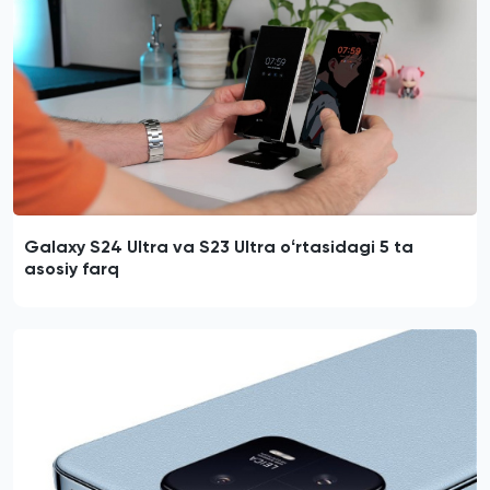
Galaxy S24 Ultra va S23 Ultra oʻrtasidagi 5 ta
asosiy farq