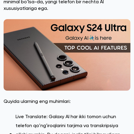
minimal boʻlsa-da, yangi telefon bir nechta AI
xususiyatlariga ega.
Quyida ularning eng muhimlari:
Live Translate: Galaxy AI har ikki tomon uchun
telefon qoʻngʻiroqlarini tarjima va transkripsiya