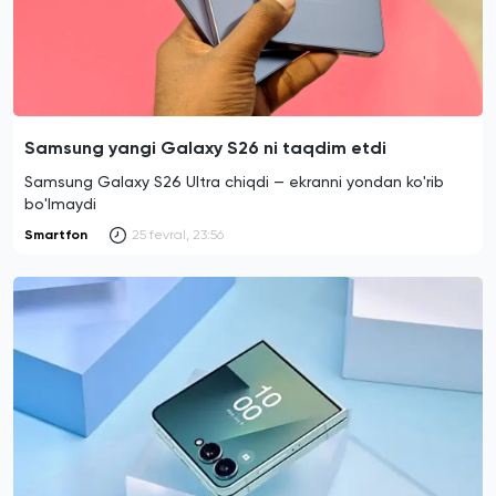
Samsung yangi Galaxy S26 ni taqdim etdi
Samsung Galaxy S26 Ultra chiqdi — ekranni yondan ko'rib
bo'lmaydi
Smartfon
25 fevral, 23:56