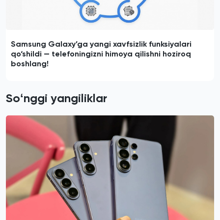
Samsung Galaxy’ga yangi xavfsizlik funksiyalari
qo‘shildi — telefoningizni himoya qilishni hoziroq
boshlang!
Soʻnggi yangiliklar