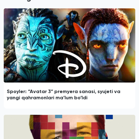
Spoyler: “Avatar 3” premyera sanasi, syujeti va
yangi qahramonlari ma’lum bo‘ldi