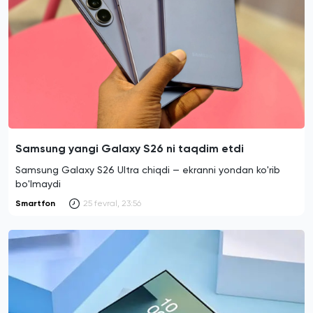
Samsung yangi Galaxy S26 ni taqdim etdi
Samsung Galaxy S26 Ultra chiqdi — ekranni yondan ko'rib
bo'lmaydi
Smartfon
25 fevral, 23:56