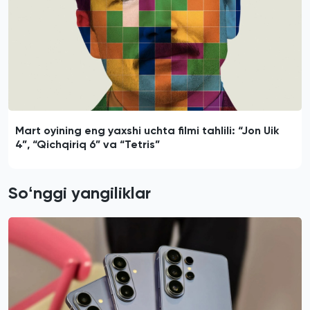
Mart oyining eng yaxshi uchta filmi tahlili: “Jon Uik
4”, “Qichqiriq 6” va “Tetris”
Soʻnggi yangiliklar