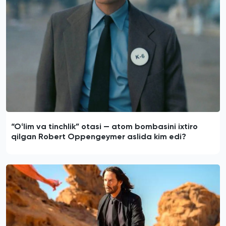
“Oʻlim va tinchlik” otasi — atom bombasini ixtiro
qilgan Robert Oppengeymer aslida kim edi?