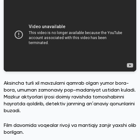
Aksincha turli xil mavzularni qamrab olgan yumor bora-
bora, umuman zamonaviy pop-madaniyat ustidan kuladi.
Mazkur aktyorlari ijrosi doimiy ravishda tomoshabinni
hayratda qoldirib, detektiv janrning anʼanaviy qonunlarini
buzadi.
Film davomida voqealar rivoji va mantiqiy zanjir yaxshi olib
borilgan.