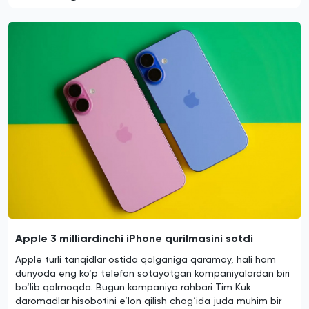
Apple 3 milliardinchi iPhone qurilmasini sotdi
Apple turli tanqidlar ostida qolganiga qaramay, hali ham
dunyoda eng ko‘p telefon sotayotgan kompaniyalardan biri
bo‘lib qolmoqda. Bugun kompaniya rahbari Tim Kuk
daromadlar hisobotini e’lon qilish chog‘ida juda muhim bir