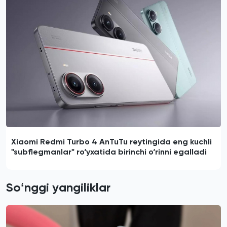
Xiaomi Redmi Turbo 4 AnTuTu reytingida eng kuchli
"subflegmanlar" ro‘yxatida birinchi o‘rinni egalladi
Soʻnggi yangiliklar