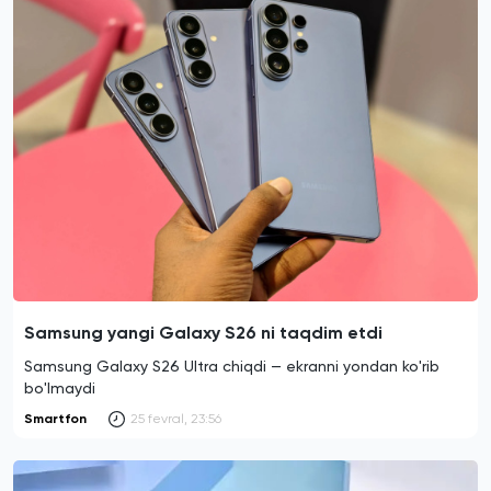
Samsung yangi Galaxy S26 ni taqdim etdi
Samsung Galaxy S26 Ultra chiqdi — ekranni yondan ko'rib
bo'lmaydi
Smartfon
25 fevral, 23:56