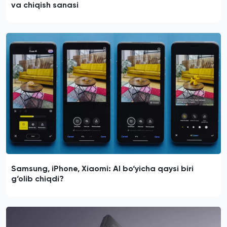
va chiqish sanasi
Samsung, iPhone, Xiaomi: AI bo‘yicha qaysi biri
g‘olib chiqdi?