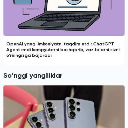
OpenAI yangi imkoniyatni taqdim etdi: ChatGPT
Agent endi kompyuterni boshqarib, vazifalarni sizni
o'rningizga bajaradi
Soʻnggi yangiliklar