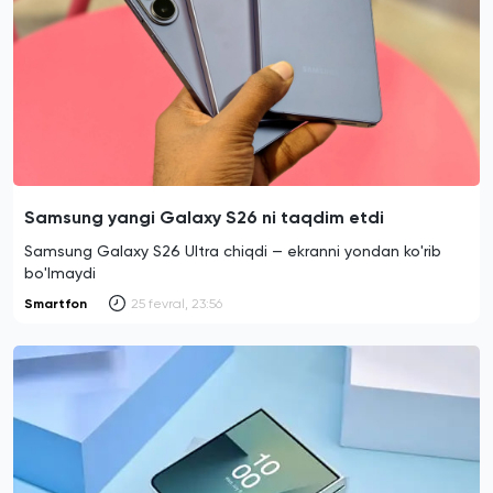
Samsung yangi Galaxy S26 ni taqdim etdi
Samsung Galaxy S26 Ultra chiqdi — ekranni yondan ko'rib
bo'lmaydi
Smartfon
25 fevral, 23:56