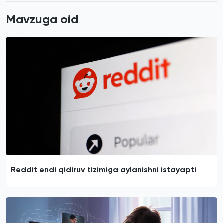
Mavzuga oid
Reddit endi qidiruv tizimiga aylanishni istayapti