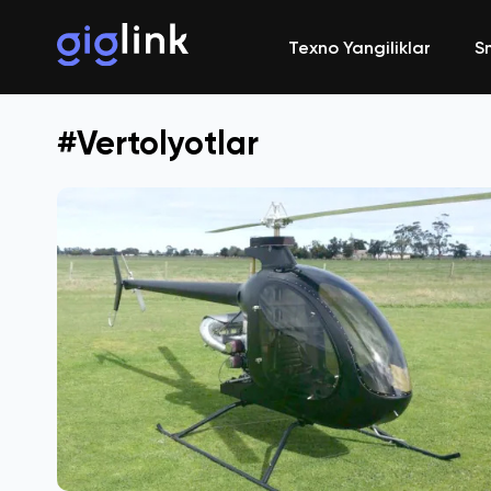
Texno Yangiliklar
S
#Vertolyotlar