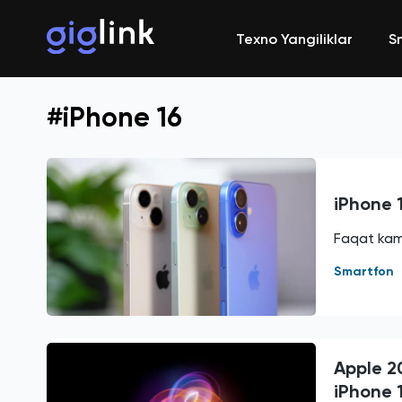
Texno Yangiliklar
S
#iPhone 16
iPhone 1
Faqat kam
Smartfon
Apple 20
iPhone 