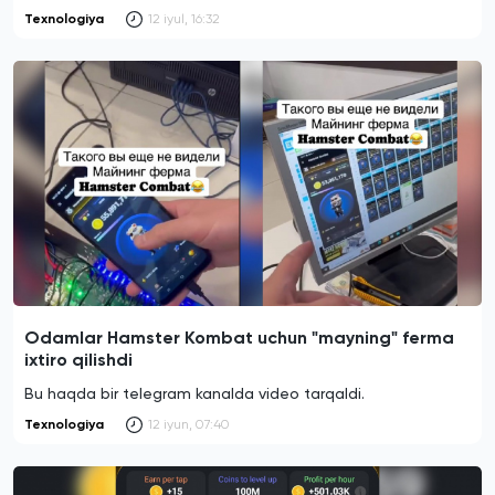
Texnologiya
12 iyul, 16:32
Odamlar Hamster Kombat uchun "mayning" ferma
ixtiro qilishdi
Bu haqda bir telegram kanalda video tarqaldi.
Texnologiya
12 iyun, 07:40