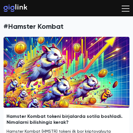
#Hamster Kombat
Hamster Kombat tokeni birjalarda sotila boshladi.
Nimalarni bilishingiz kerak?
Hamster Kombat (HMSTR) tokeni ilk bor kriptovalyuta