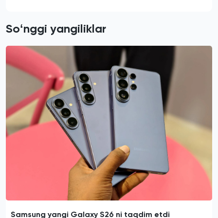
Soʻnggi yangiliklar
Samsung yangi Galaxy S26 ni taqdim etdi