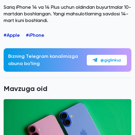
Sariq iPhone 14 va 14 Plus uchun oldindan buyurtmalar 10-
martdan boshlangan. Yangi mahsulotlarning savdosi 14-
mart kuni boshlandi.
#Apple
#iPhone
Bizning Telegram kanalimizga
@giglinkuz
obuna boʻling
Mavzuga oid