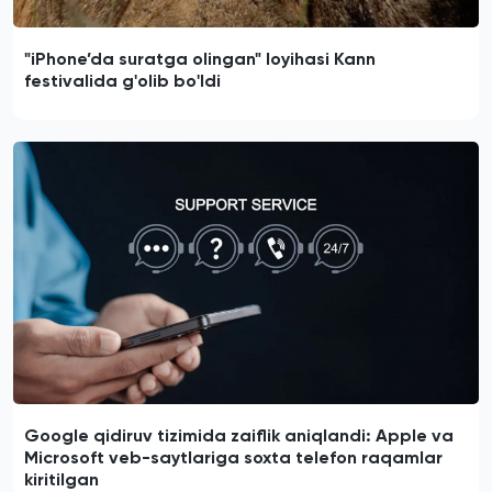
"iPhone’da suratga olingan" loyihasi Kann
festivalida g'olib bo'ldi
Google qidiruv tizimida zaiflik aniqlandi: Apple va
Microsoft veb-saytlariga soxta telefon raqamlar
kiritilgan