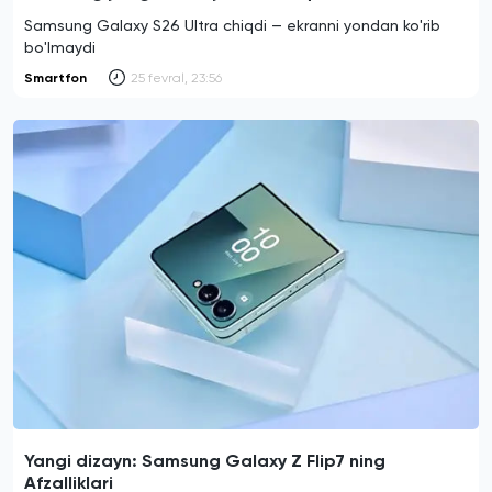
Samsung Galaxy S26 Ultra chiqdi — ekranni yondan ko'rib
bo'lmaydi
Smartfon
25 fevral, 23:56
Yangi dizayn: Samsung Galaxy Z Flip7 ning
Afzalliklari