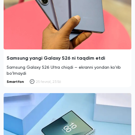
Samsung yangi Galaxy S26 ni taqdim etdi
Samsung Galaxy S26 Ultra chiqdi — ekranni yondan ko'rib
bo'lmaydi
Smartfon
25 fevral, 23:56