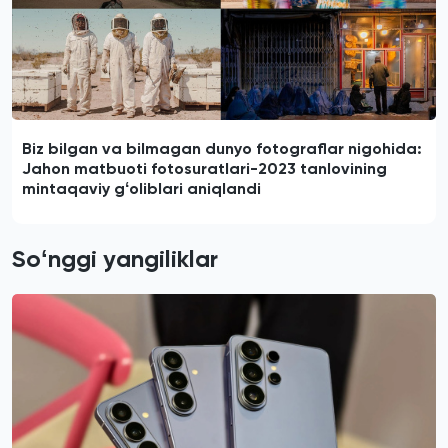
Biz bilgan va bilmagan dunyo fotograflar nigohida:
Jahon matbuoti fotosuratlari-2023 tanlovining
mintaqaviy gʻoliblari aniqlandi
Soʻnggi yangiliklar