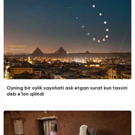
Oyning bir oylik sayohati ask etgan surat kun tasviri
deb eʼlon qilindi