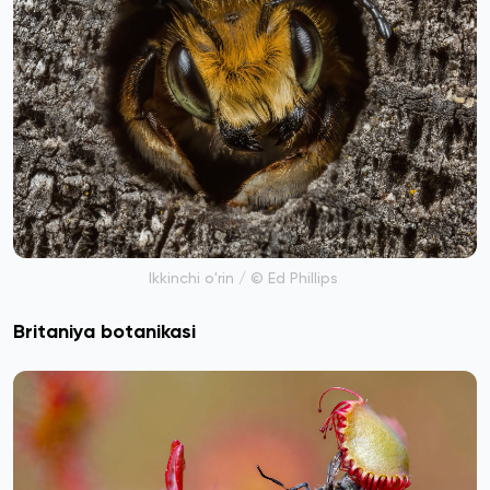
Ikkinchi o'rin / © Ed Phillips
Britaniya botanikasi