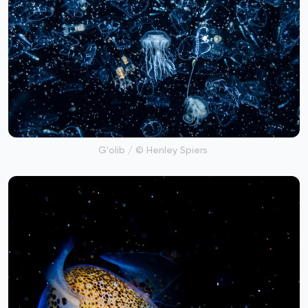
G'olib / © Henley Spiers