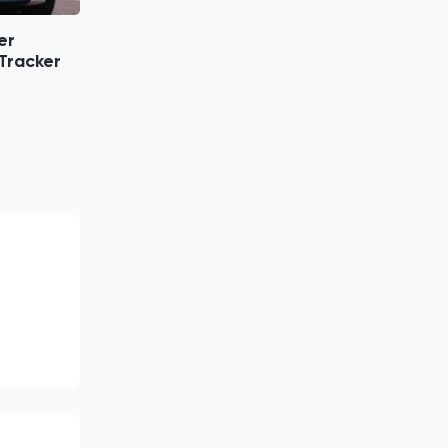
er
 Tracker