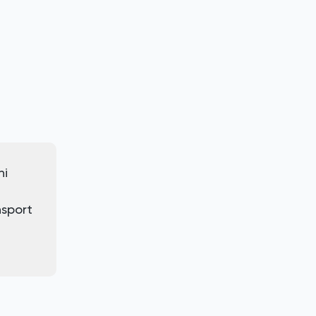
ni
nsport